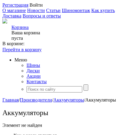
Регистрация
Войти
О магазине
Новости
Статьи
Шиномонтаж
Как купить
Доставка
Вопросы и ответы
Корзина
Ваша корзина
пуста
В корзине:
Перейти в корзину
Меню
Шины
Диски
Акции
Контакты
Главная
/
Производители
/
Аккумуляторы
/
Аккумуляторы
Аккумуляторы
Элемент не найден