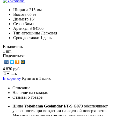
Ширина
215 мм
Высота
65 %
Диаметр
16″
Сезон
Зима
Артикул
S-84506
Тип автошины
Легковая
Срок доставки
1 день
В наличии:
1 шт.
Поделиться:
4 830 руб.
шт.
В корзину
Купить в 1 клик
Описание
Наличие на складах
Отзывы о товаре
Шина
Yokohama Geolandar I/T-S G073
обеспечивает
уверенность при вождении на ледяной поверхности.
Максимальное пятно контакта позволяет повысить