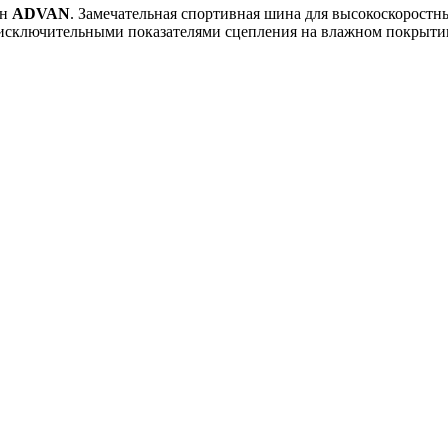
ин
ADVAN
. Замечательная спортивная шина для высокоскорост
исключительными показателями сцепления на влажном покрыти