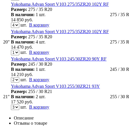
Yokohama Advan Sport V103 275/35ZR20 102Y RF
Размер:
275 / 35 R20
В наличии:
1 шт.
275 / 35 
14 850
руб.
шт.
В корзину
Yokohama Advan Sport V103 275/35ZR20 102Y RF
Размер:
275 / 35 R20
20"
В наличии:
4 шт.
275 / 35 
14 470
руб.
шт.
В корзину
Yokohama Advan Sport V103 245/30ZR20 90Y RF
Размер:
245 / 30 R20
В наличии:
1 шт.
245 / 30 
14 210
руб.
шт.
В корзину
Yokohama Advan Sport V103 255/30ZR21 93Y
Размер:
255 / 30 R21
21"
В наличии:
2 шт.
255 / 30 
17 520
руб.
шт.
В корзину
Описание
Отзывы о товаре