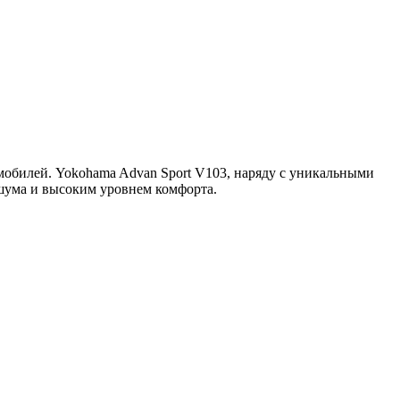
обилей. Yokohama Advan Sport V103, наряду с уникальными
шума и высоким уровнем комфорта.