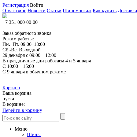
Регистрация
Войти
О магазине
Новости
Статьи
Шиномонтаж
Как купить
Доставка
+7 351
000-00-00
Заказ обратного звонка
Режим работы:
Пн.–Пт.
09:00–18:00
Сб.-Вс. Выходной
29 декабря с 09:00 – 12:00
В праздничные дни работаем 4 и 5 января
С 10:00 – 15:00
С 9 января в обычном режиме
Корзина
Ваша корзина
пуста
В корзине:
Перейти в корзину
Меню
Шины