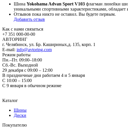
Шина
Yokohama Advan Sport V103
флагман линейки ш
уникальными спортивными характеристиками, обладает 
Отзывов пока никто не оставил. Вы будете первым.
Добавить отзыв
Как с нами связаться
+7 351
000-00-00
АВТОРИНГ
г. Челябинск, ул. Бр. Кашириных,д. 135, корп. 1
E-mail:
info@avtoring.com
Режим работы
Пн.–Пт.
09:00–18:00
Сб.-Вс. Выходной
29 декабря с 09:00 – 12:00
В праздничные дни работаем 4 и 5 января
С 10:00 – 15:00
С 9 января в обычном режиме
Каталог
Шины
Диски
Покупателю