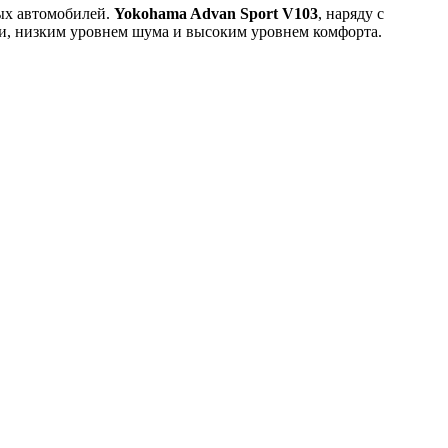
ных автомобилей.
Yokohama Advan Sport V103
, наряду с
и, низким уровнем шума и высоким уровнем комфорта.