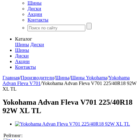
Шины
Диски
Акции
Контакты
Каталог
Шины
Диски
Шины
Диски
Акции
Контакты
Главная
/
Производители
/
Шины
/
Шины Yokohama
/
Yokohama
Advan Fleva V701
/
Yokohama Advan Fleva V701 225/40R18 92W
XL TL
Yokohama Advan Fleva V701 225/40R18
92W XL TL
Рейтинг: