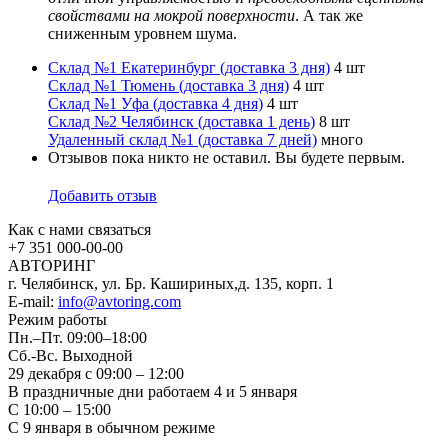
свойствами на мокрой поверхности
. А так же
сниженным уровнем шума.
Склад №1 Екатеринбург (доставка 3 дня)
4 шт
Склад №1 Тюмень (доставка 3 дня)
4 шт
Склад №1 Уфа (доставка 4 дня)
4 шт
Склад №2 Челябинск (доставка 1 день)
8 шт
Удаленный склад №1 (доставка 7 дней)
много
Отзывов пока никто не оставил. Вы будете первым.
Добавить отзыв
Как с нами связаться
+7 351
000-00-00
АВТОРИНГ
г. Челябинск, ул. Бр. Кашириных,д. 135, корп. 1
E-mail:
info@avtoring.com
Режим работы
Пн.–Пт.
09:00–18:00
Сб.-Вс. Выходной
29 декабря с 09:00 – 12:00
В праздничные дни работаем 4 и 5 января
С 10:00 – 15:00
С 9 января в обычном режиме