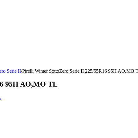
ero Serie II
/
Pirelli Winter SottoZero Serie II 225/55R16 95H AO,MO 
5R16 95H AO,MO TL