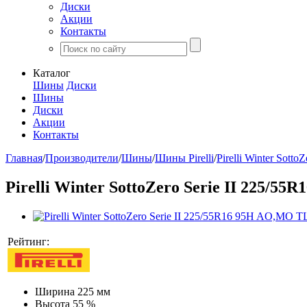
Диски
Акции
Контакты
Каталог
Шины
Диски
Шины
Диски
Акции
Контакты
Главная
/
Производители
/
Шины
/
Шины Pirelli
/
Pirelli Winter SottoZ
Pirelli Winter SottoZero Serie II 225/5
Рейтинг:
Ширина
225 мм
Высота
55 %