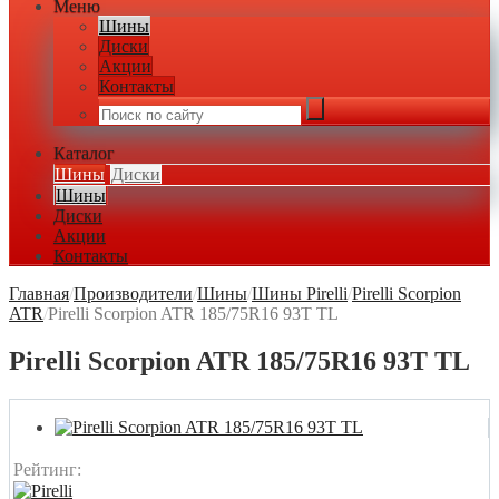
Меню
Шины
Диски
Акции
Контакты
Каталог
Шины
Диски
Шины
Диски
Акции
Контакты
Главная
/
Производители
/
Шины
/
Шины Pirelli
/
Pirelli Scorpion
ATR
/
Pirelli Scorpion ATR 185/75R16 93T TL
Pirelli Scorpion ATR 185/75R16 93T TL
Рейтинг: