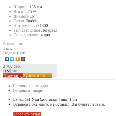
Ширина
185 мм
Высота
75 %
Диаметр
16″
Сезон
Любой
Артикул
T-2781300
Тип автошины
Легковая
Срок доставки
4 дня
В наличии:
1 шт.
Поделиться:
3 780 руб.
шт.
В корзину
Купить в 1 клик
Наличие на складах
Отзывы о товаре
Склад №1 Уфа (доставка 4 дня)
1 шт
Отзывов пока никто не оставил. Вы будете первым.
Добавить отзыв