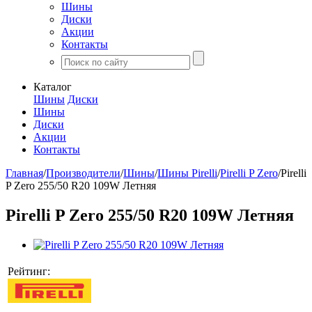
Шины
Диски
Акции
Контакты
Каталог
Шины
Диски
Шины
Диски
Акции
Контакты
Главная
/
Производители
/
Шины
/
Шины Pirelli
/
Pirelli P Zero
/
Pirelli
P Zero 255/50 R20 109W Летняя
Pirelli P Zero 255/50 R20 109W Летняя
Рейтинг: