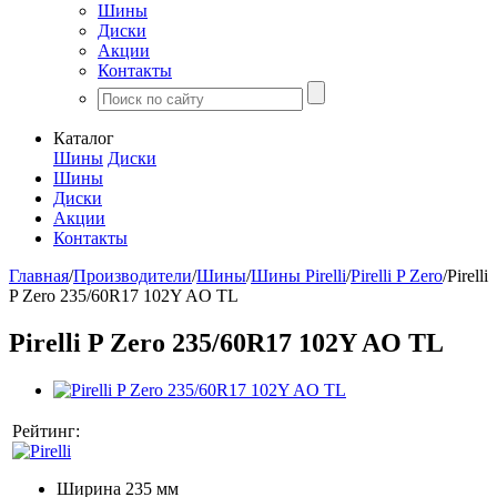
Шины
Диски
Акции
Контакты
Каталог
Шины
Диски
Шины
Диски
Акции
Контакты
Главная
/
Производители
/
Шины
/
Шины Pirelli
/
Pirelli P Zero
/
Pirelli
P Zero 235/60R17 102Y AO TL
Pirelli P Zero 235/60R17 102Y AO TL
Рейтинг:
Ширина
235 мм