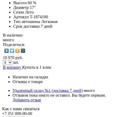
Высота
60 %
Диаметр
17″
Сезон
Лето
Артикул
T-1874100
Тип автошины
Легковая
Срок доставки
7 дней
В наличии:
много
Поделиться:
10 970 руб.
шт.
В корзину
Купить в 1 клик
Наличие на складах
Отзывы о товаре
Удаленный склад №1 (доставка 7 дней)
много
Отзывов пока никто не оставил. Вы будете первым.
Добавить отзыв
Как с нами связаться
+7 351
000-00-00