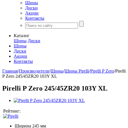
Шины
Диски
Акции
Контакты
Каталог
Шины
Диски
Шины
Диски
Акции
Контакты
Главная
/
Производители
/
Шины
/
Шины Pirelli
/
Pirelli P Zero
/
Pirelli
P Zero 245/45ZR20 103Y XL
Pirelli P Zero 245/45ZR20 103Y XL
Рейтинг:
Ширина
245 мм