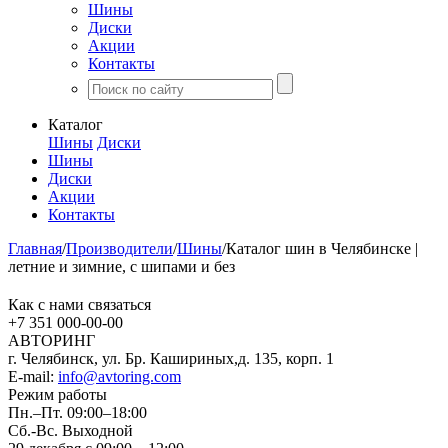
Шины
Диски
Акции
Контакты
Каталог
Шины
Диски
Шины
Диски
Акции
Контакты
Главная
/
Производители
/
Шины
/
Каталог шин в Челябинске |
летние и зимние, с шипами и без
Как с нами связаться
+7 351
000-00-00
АВТОРИНГ
г. Челябинск, ул. Бр. Кашириных,д. 135, корп. 1
E-mail:
info@avtoring.com
Режим работы
Пн.–Пт.
09:00–18:00
Сб.-Вс. Выходной