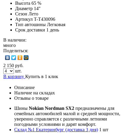
Высота
65 %
Диаметр
14″
Сезон
Лето
Артикул
T-T430096
Тип автошины
Легковая
Срок доставки
1 день
В наличии:
много
Поделиться:
2 150 руб.
шт.
В корзину
Купить в 1 клик
Описание
Наличие на складах
Отзывы о товаре
Шины
Nokian Nordman SX2
предназначены для
семейных автомобилей малой и средней мощности,
уверенно справляется с различными летними
погодными условиями и дарят комфорт.
Склад №1 Екатеринбург (доставка 3 дня)
1 шт