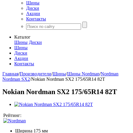
Шины
Диски
Акции
Контакты
Каталог
Шины
Диски
Шины
Диски
Акции
Контакты
Главная
/
Производители
/
Шины
/
Шины Nordman
/
Nordman
Nordman SX2
/
Nokian Nordman SX2 175/65R14 82T
Nokian Nordman SX2 175/65R14 82T
Рейтинг:
Ширина
175 мм