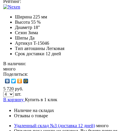
Рейтинг:
Ширина
225 мм
Высота
55 %
Диаметр
18″
Сезон
Зима
Шипы
Да
Артикул
T-15046
Тип автошины
Легковая
Срок доставки
12 дней
В наличии:
много
Поделиться:
5 720 руб.
шт.
В корзину
Купить в 1 клик
Наличие на складах
Отзывы о товаре
Удаленный склад №3 (доставка 12 дней)
много
Отзывов пока никто не оставил. Вы будете первым.