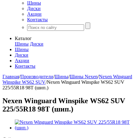
Шины
Диски
Акции
Контакты
Каталог
Шины
Диски
Шины
Диски
Акции
Контакты
Главная
/
Производители
/
Шины
/
Шины Nexen
/
Nexen Winguard
Winspike WS62 SUV
/
Nexen Winguard Winspike WS62 SUV
225/55R18 98T (шип.)
Nexen Winguard Winspike WS62 SUV
225/55R18 98T (шип.)