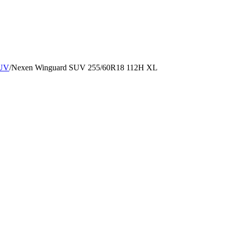
SUV
/
Nexen Winguard SUV 255/60R18 112H XL
L