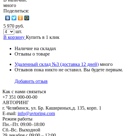
много
Поделиться:
5 970 руб.
шт.
В корзину
Купить в 1 клик
Наличие на складах
Отзывы о товаре
Удаленный склад №3 (доставка 12 дней)
много
Отзывов пока никто не оставил. Вы будете первым.
Добавить отзыв
Как с нами связаться
+7 351
000-00-00
АВТОРИНГ
г. Челябинск, ул. Бр. Кашириных,д. 135, корп. 1
E-mail:
info@avtoring.com
Режим работы
Пн.–Пт.
09:00–18:00
Сб.-Вс. Выходной
29 декабря с 09:00 – 12:00