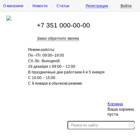
О магазине
Новости
Статьи
Регистрация
Войти
Шиномонтаж
Как купить
Доставка
Вопросы и ответы
+7 351
000-00-00
Заказ обратного звонка
Режим работы:
Пн.–Пт.
09:00–18:00
Сб.-Вс. Выходной
29 декабря с 09:00 – 12:00
В праздничные дни работаем 4 и 5 января
С 10:00 – 15:00
С 9 января в обычном режиме
Корзина
Ваша корзина
пуста
Шины
Диски
Акции
Контакты