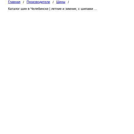
Главная
Производители
Шины
/
/
/
Каталог шин в Челябинске | летние и зимние, с шипами и без