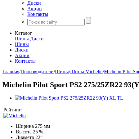
Диски
Акции
Контакты
Каталог
Шины
Диски
Шины
Диски
Акции
Контакты
Главная
/
Производители
/
Шины
/
Шины Michelin
/
Michelin Pilot Sp
Michelin Pilot Sport PS2 275/25ZR22 93(
Рейтинг:
Ширина
275 мм
Высота
25 %
Диаметр
22″