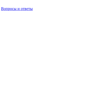
Вопросы и ответы