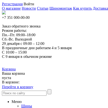
Регистрация
Войти
О магазине
Новости
Статьи
Шиномонтаж
Как купить
Доставка
+7 351
000-00-00
Заказ обратного звонка
Режим работы:
Пн.–Пт.
09:00–18:00
Сб.-Вс. Выходной
29 декабря с 09:00 – 12:00
В праздничные дни работаем 4 и 5 января
С 10:00 – 15:00
С 9 января в обычном режиме
Корзина
Ваша корзина
пуста
В корзине:
Перейти в корзину
Меню
Шины