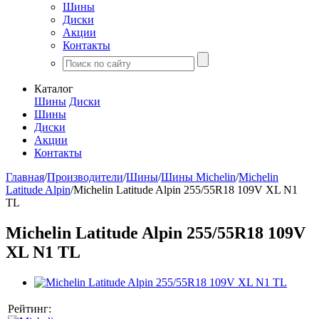
Шины
Диски
Акции
Контакты
Каталог
Шины
Диски
Шины
Диски
Акции
Контакты
Главная
/
Производители
/
Шины
/
Шины Michelin
/
Michelin
Latitude Alpin
/
Michelin Latitude Alpin 255/55R18 109V XL N1
TL
Michelin Latitude Alpin 255/55R18 109V
XL N1 TL
Рейтинг: