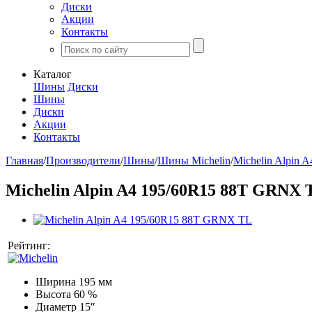
Диски
Акции
Контакты
Каталог
Шины
Диски
Шины
Диски
Акции
Контакты
Главная
/
Производители
/
Шины
/
Шины Michelin
/
Michelin Alpin A
Michelin Alpin A4 195/60R15 88T GRNX 
Рейтинг:
Ширина
195 мм
Высота
60 %
Диаметр
15″