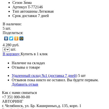
Сезон
Зима
Артикул
T-772146
Тип автошины
Легковая
Срок доставки
7 дней
В наличии:
5 шт.
Поделиться:
4 280 руб.
шт.
В корзину
Купить в 1 клик
Наличие на складах
Отзывы о товаре
Удаленный склад №1 (доставка 7 дней)
5 шт
Отзывов пока никто не оставил. Вы будете первым.
Добавить отзыв
Как с нами связаться
+7 351
000-00-00
АВТОРИНГ
г. Челябинск, ул. Бр. Кашириных,д. 135, корп. 1