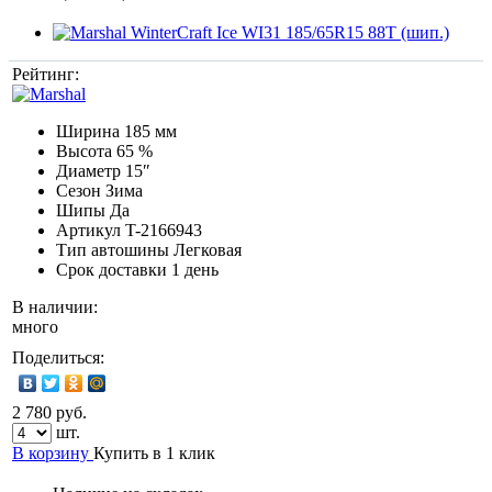
Рейтинг:
Ширина
185 мм
Высота
65 %
Диаметр
15″
Сезон
Зима
Шипы
Да
Артикул
T-2166943
Тип автошины
Легковая
Срок доставки
1 день
В наличии:
много
Поделиться:
2 780 руб.
шт.
В корзину
Купить в 1 клик