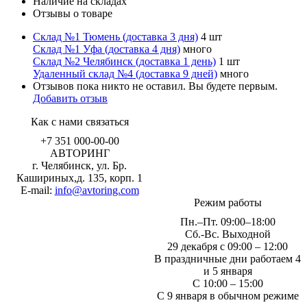
Наличие на складах
Отзывы о товаре
Склад №1 Тюмень (доставка 3 дня)
4 шт
Склад №1 Уфа (доставка 4 дня)
много
Склад №2 Челябинск (доставка 1 день)
1 шт
Удаленный склад №4 (доставка 9 дней)
много
Отзывов пока никто не оставил. Вы будете первым.
Добавить отзыв
Как с нами связаться
+7 351
000-00-00
АВТОРИНГ
г. Челябинск, ул. Бр.
Кашириных,д. 135, корп. 1
E-mail:
info@avtoring.com
Режим работы
Пн.–Пт.
09:00–18:00
Сб.-Вс. Выходной
29 декабря с 09:00 – 12:00
В праздничные дни работаем 4
и 5 января
С 10:00 – 15:00
С 9 января в обычном режиме