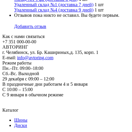
Удаленный склад №1 (доставка 7 дней)
1 шт
Удаленный склад №4 (доставка 9 дней)
1 шт
Отзывов пока никто не оставил. Вы будете первым.
Добавить отзыв
Как с нами связаться
+7 351
000-00-00
АВТОРИНГ
г. Челябинск, ул. Бр. Кашириных,д. 135, корп. 1
E-mail:
info@avtoring.com
Режим работы
Пн.–Пт.
09:00–18:00
Сб.-Вс. Выходной
29 декабря с 09:00 – 12:00
В праздничные дни работаем 4 и 5 января
С 10:00 – 15:00
С 9 января в обычном режиме
Каталог
Шины
Диски