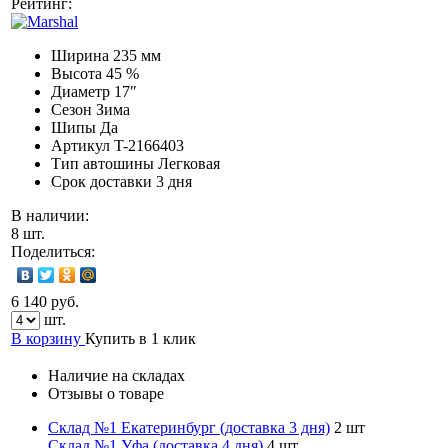
Рейтинг:
Ширина
235 мм
Высота
45 %
Диаметр
17″
Сезон
Зима
Шипы
Да
Артикул
T-2166403
Тип автошины
Легковая
Срок доставки
3 дня
В наличии:
8 шт.
Поделиться:
6 140 руб.
шт.
В корзину
Купить в 1 клик
Наличие на складах
Отзывы о товаре
Склад №1 Екатеринбург (доставка 3 дня)
2 шт
Склад №1 Уфа (доставка 4 дня)
4 шт