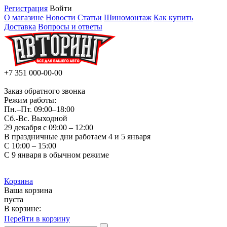
Регистрация
Войти
О магазине
Новости
Статьи
Шиномонтаж
Как купить
Доставка
Вопросы и ответы
+7 351
000-00-00
Заказ обратного звонка
Режим работы:
Пн.–Пт.
09:00–18:00
Сб.-Вс. Выходной
29 декабря с 09:00 – 12:00
В праздничные дни работаем 4 и 5 января
С 10:00 – 15:00
С 9 января в обычном режиме
Корзина
Ваша корзина
пуста
В корзине:
Перейти в корзину