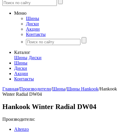
Меню
Шины
Диски
Акции
Контакты
Каталог
Шины
Диски
Шины
Диски
Акции
Контакты
Главная
/
Производители
/
Шины
/
Шины Hankook
/
Hankook
Winter Radial DW04
Hankook Winter Radial DW04
Производители:
Altenzo