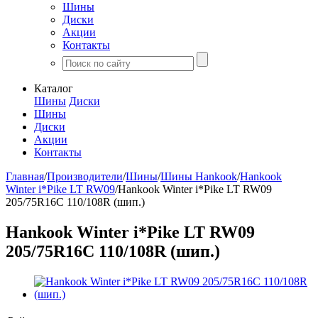
Шины
Диски
Акции
Контакты
Каталог
Шины
Диски
Шины
Диски
Акции
Контакты
Главная
/
Производители
/
Шины
/
Шины Hankook
/
Hankook
Winter i*Pike LT RW09
/
Hankook Winter i*Pike LT RW09
205/75R16C 110/108R (шип.)
Hankook Winter i*Pike LT RW09
205/75R16C 110/108R (шип.)