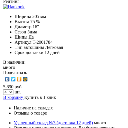
Рейтинг:
Ширина
205 мм
Высота
75 %
Диаметр
16″
Сезон
Зима
Шипы
Да
Артикул
T-2001784
Тип автошины
Легковая
Срок доставки
12 дней
В наличии:
много
Поделиться:
5 890 руб.
шт.
В корзину
Купить в 1 клик
Наличие на складах
Отзывы о товаре
Удаленный склад №3 (доставка 12 дней)
много
Отзывов пока никто не оставил. Вы будете первым.