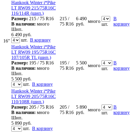
Hankook Winter i*Pike
LT RW09 215/75R16C
116/114R (шип.)
Размер:
215 / 75 R16
215 /
6 490
В
много
В наличии:
много
75 R16
руб.
корзину
шт.
Шип.
6 490
руб.
шт.
В корзину
16"
Hankook Winter i*Pike
LT RW09 195/75R16C
107/105R TL (шип.)
Размер:
195 / 75 R16
195 /
5 500
В
много
В наличии:
много
75 R16
руб.
корзину
шт.
Шип.
5 500
руб.
шт.
В корзину
Hankook Winter i*Pike
LT RW09 205/75R16C
110/108R (шип.)
Размер:
205 / 75 R16
205 /
5 890
В
много
В наличии:
много
75 R16
руб.
корзину
шт.
Шип.
5 890
руб.
шт.
В корзину