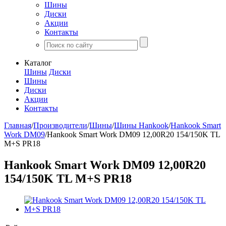
Шины
Диски
Акции
Контакты
Каталог
Шины
Диски
Шины
Диски
Акции
Контакты
Главная
/
Производители
/
Шины
/
Шины Hankook
/
Hankook Smart
Work DM09
/
Hankook Smart Work DM09 12,00R20 154/150K TL
M+S PR18
Hankook Smart Work DM09 12,00R20
154/150K TL M+S PR18