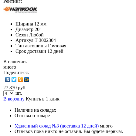
Рейтинг:
Ширина
12 мм
Диаметр
20″
Сезон
Любой
Артикул
T-3002304
Тип автошины
Грузовая
Срок доставки
12 дней
В наличии:
много
Поделиться:
27 870 руб.
шт.
В корзину
Купить в 1 клик
Наличие на складах
Отзывы о товаре
Удаленный склад №3 (доставка 12 дней)
много
Отзывов пока никто не оставил. Вы будете первым.