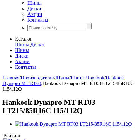
Шины
Диски
Акции
Контакты
Каталог
Шины
Диски
Шины
Диски
Акции
Контакты
Главная
/
Производители
/
Шины
/
Шины Hankook
/
Hankook
Dynapro MT RT03
/
Hankook Dynapro MT RT03 LT215/85R16C
115/112Q
Hankook Dynapro MT RT03
LT215/85R16C 115/112Q
Рейтинг: