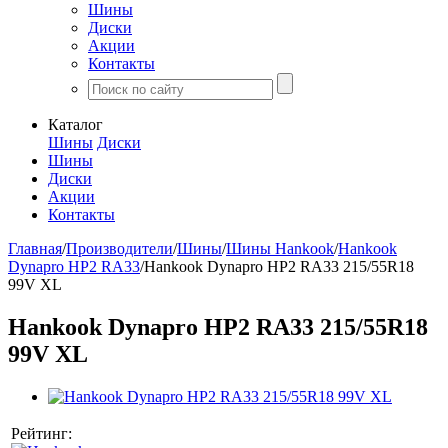
Шины
Диски
Акции
Контакты
Каталог
Шины
Диски
Шины
Диски
Акции
Контакты
Главная
/
Производители
/
Шины
/
Шины Hankook
/
Hankook
Dynapro HP2 RA33
/
Hankook Dynapro HP2 RA33 215/55R18
99V XL
Hankook Dynapro HP2 RA33 215/55R18
99V XL
Рейтинг: