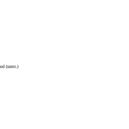
tud (шип.)