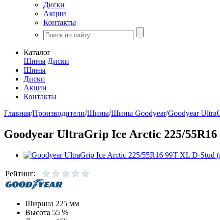
Диски
Акции
Контакты
Каталог
Шины
Диски
Шины
Диски
Акции
Контакты
Главная
/
Производители
/
Шины
/
Шины Goodyear
/
Goodyear UltraG
Goodyear UltraGrip Ice Arctic 225/55R16
Рейтинг:
Ширина
225 мм
Высота
55 %