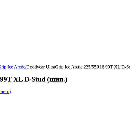
rip Ice Arctic
/
Goodyear UltraGrip Ice Arctic 225/55R16 99T XL D-S
 99T XL D-Stud (шип.)