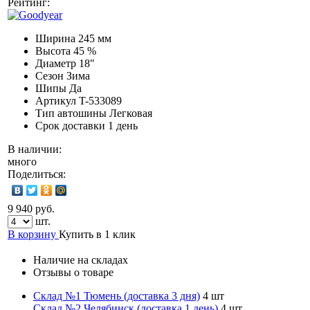
Рейтинг:
Ширина
245 мм
Высота
45 %
Диаметр
18″
Сезон
Зима
Шипы
Да
Артикул
T-533089
Тип автошины
Легковая
Срок доставки
1 день
В наличии:
много
Поделиться:
9 940 руб.
шт.
В корзину
Купить в 1 клик
Наличие на складах
Отзывы о товаре
Склад №1 Тюмень (доставка 3 дня)
4 шт
Склад №2 Челябинск (доставка 1 день)
4 шт