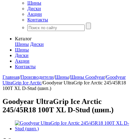
Шины
Диски
Акции
Контакты
Каталог
Шины
Диски
Шины
Диски
Акции
Контакты
Главная
/
Производители
/
Шины
/
Шины Goodyear
/
Goodyear
UltraGrip Ice Arctic
/
Goodyear UltraGrip Ice Arctic 245/45R18
100T XL D-Stud (шип.)
Goodyear UltraGrip Ice Arctic
245/45R18 100T XL D-Stud (шип.)