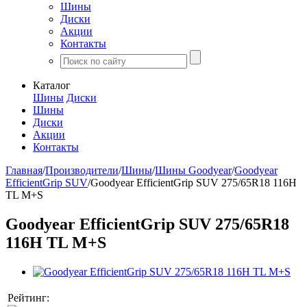
Шины
Диски
Акции
Контакты
Каталог
Шины
Диски
Шины
Диски
Акции
Контакты
Главная
/
Производители
/
Шины
/
Шины Goodyear
/
Goodyear
EfficientGrip SUV
/
Goodyear EfficientGrip SUV 275/65R18 116H
TL M+S
Goodyear EfficientGrip SUV 275/65R18
116H TL M+S
Рейтинг: