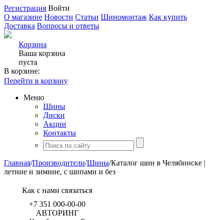
Регистрация
Войти
О магазине
Новости
Статьи
Шиномонтаж
Как купить
Доставка
Вопросы и ответы
Корзина
Ваша корзина
пуста
В корзине:
Перейти в корзину
Меню
Шины
Диски
Акции
Контакты
Главная
/
Производители
/
Шины
/
Каталог шин в Челябинске |
летние и зимние, с шипами и без
Как с нами связаться
+7 351
000-00-00
АВТОРИНГ