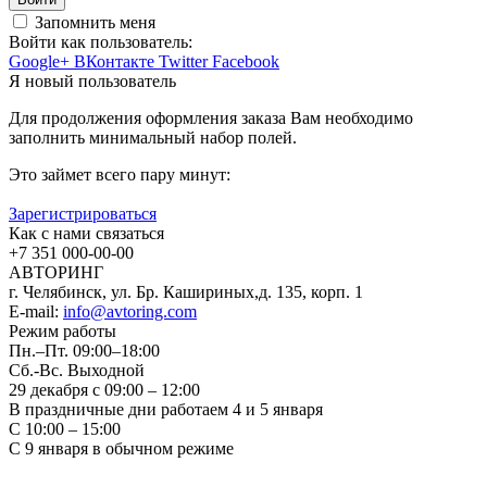
Запомнить меня
Войти как пользователь:
Google+
ВКонтакте
Twitter
Facebook
Я новый пользователь
Для продолжения оформления заказа Вам необходимо
заполнить минимальный набор полей.
Это займет всего пару минут:
Зарегистрироваться
Как с нами связаться
+7 351
000-00-00
АВТОРИНГ
г. Челябинск, ул. Бр. Кашириных,д. 135, корп. 1
E-mail:
info@avtoring.com
Режим работы
Пн.–Пт.
09:00–18:00
Сб.-Вс. Выходной
29 декабря с 09:00 – 12:00
В праздничные дни работаем 4 и 5 января
С 10:00 – 15:00
С 9 января в обычном режиме