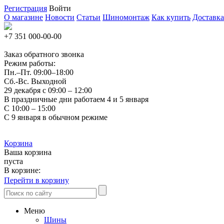
Регистрация
Войти
О магазине
Новости
Статьи
Шиномонтаж
Как купить
Доставка
+7 351
000-00-00
Заказ обратного звонка
Режим работы:
Пн.–Пт.
09:00–18:00
Сб.-Вс. Выходной
29 декабря с 09:00 – 12:00
В праздничные дни работаем 4 и 5 января
С 10:00 – 15:00
С 9 января в обычном режиме
Корзина
Ваша корзина
пуста
В корзине:
Перейти в корзину
Меню
Шины